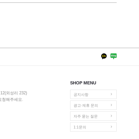
SHOP MENU
2(외성리 232)
공지사항
요청해주세요.
광고·제휴 문의
자주 묻는 질문
1:1문의