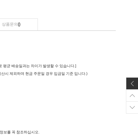
상품문의
()
로 평균 배송일과는 차이가 발생할 수 있습니다.]
 계산시 제외하며 현금 주문일 경우 입금일 기준 입니다.)
세정보를 꼭 참조하십시오.