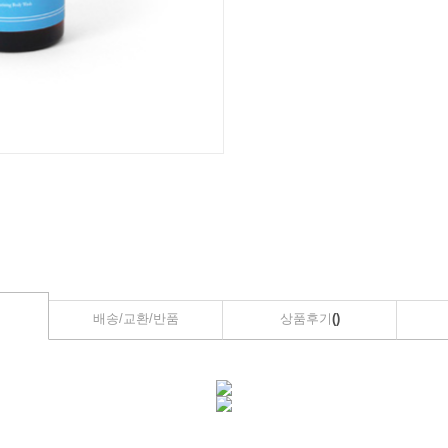
배송/교환/반품
상품후기
()