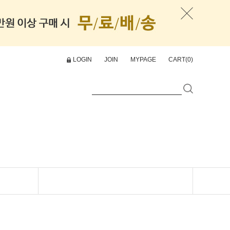
LOGIN
JOIN
MYPAGE
CART(
0
)